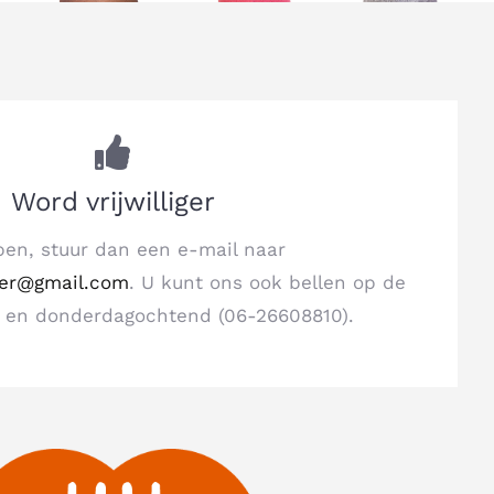
Word vrijwilliger
lpen, stuur dan een e-mail naar
er@gmail.com
. U kunt ons ook bellen op de
 en donderdagochtend (06-26608810).