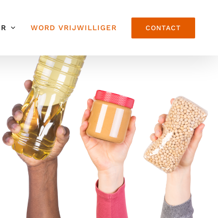
UR
WORD VRIJWILLIGER
CONTACT