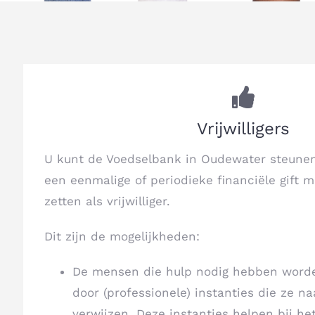
Vrijwilligers
U kunt de Voedselbank in Oudewater steune
een eenmalige of periodieke financiële gift m
zetten als vrijwilliger.
Dit zijn de mogelijkheden:
De mensen die hulp nodig hebben worde
door (professionele) instanties die ze n
verwijzen. Deze instanties helpen bij he