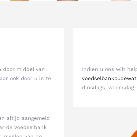
n door middel van
Indien u ons wilt he
aar ook door u in te
voedselbankoudewat
dinsdags, woensdag-
n altijd aangemeld
aar de Voedselbank
t invullen van de