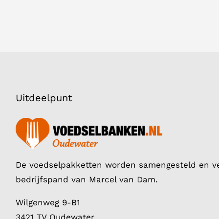
Uitdeelpunt
De voedselpakketten worden samengesteld en ve
bedrijfspand van Marcel van Dam.
Wilgenweg 9-B1
3421 TV Oudewater