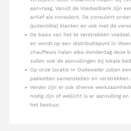
aanvraag. Vanuit de Voedselbank zijn e
actief als consulent. De consulent ond
(potentiële) klanten en ook met de verwi
De basis van het te verstrekken voedsel
en wordt op een distributiepunt in Woe
chauffeurs halen elke donderdag deze b
zullen ook de aanvullingen bij lokale be
Op onze locatie in Oudewater zullen ee
pakketten samenstellen en verstrekken 
Verder zijn er ook diverse werkzaamhede
nodig zijn of wellicht is er aanvulling en
het bestuur.