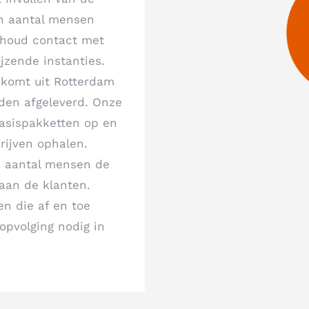
en aantal mensen
erhoud contact met
jzende instanties.
 komt uit Rotterdam
rden afgeleverd. Onze
asispakketten op en
drijven ophalen.
n aantal mensen de
aan de klanten.
n die af en toe
 opvolging nodig in